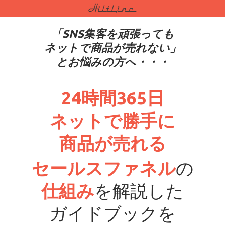
「SNS集客を頑張っても
ネットで商品が売れない」
とお悩みの方へ・・・
24時間365日
ネットで勝手に
商品が売れる
セールスファネル
の
仕組み
を解説した
ガイドブックを