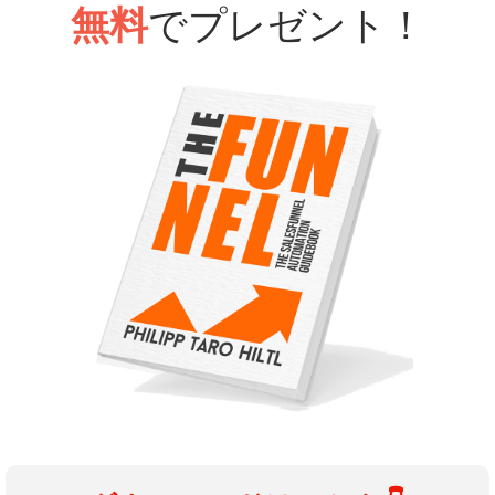
無料
でプレゼント！