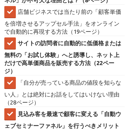
ネル」が不可欠な理由とは？（8ページ）
​店舗ビジネスでは当たり前の「顧客単価
を倍増させるアップセル手法」をオンライン
で自動的に再現する方法（19ページ）
サイトの訪問者に自動的に低価格または
無料の「お試し体験」へと誘導し、ネット上
だけで高単価商品を販売する方法（22ペー
ジ）
​「自分が売っている商品の値段を知らな
い人」とは絶対にお話をしてはいけない理由
（28ページ）
見込み客を最速で顧客に変える「自動ウ
ェブセミナーファネル」を行うべきメリット